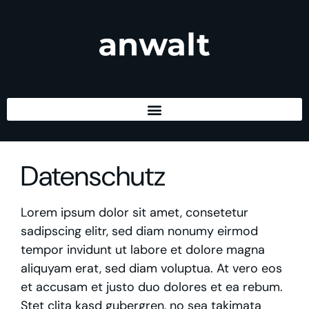
Datenschutz
Lorem ipsum dolor sit amet, consetetur
sadipscing elitr, sed diam nonumy eirmod
tempor invidunt ut labore et dolore magna
aliquyam erat, sed diam voluptua. At vero eos
et accusam et justo duo dolores et ea rebum.
Stet clita kasd gubergren, no sea takimata